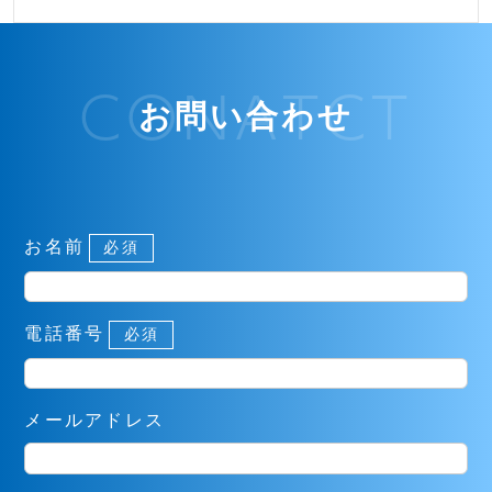
CONATCT
お問い合わせ
お名前
必須
電話番号
必須
メールアドレス