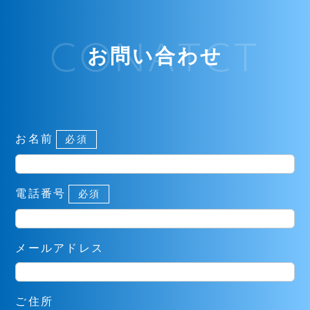
CONATCT
お問い合わせ
お名前
必須
電話番号
必須
メールアドレス
ご住所