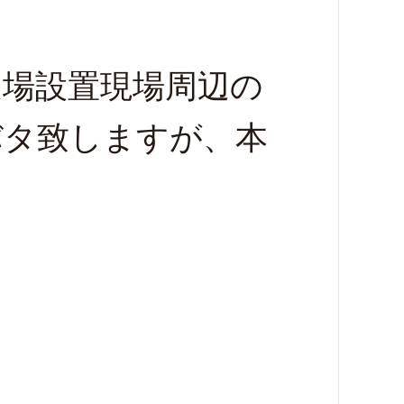
足場設置現場周辺の
バタ致しますが、本