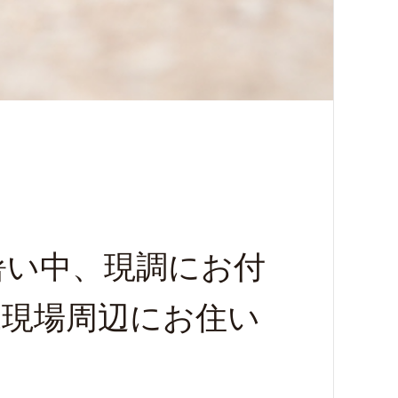
暑い中、現調にお付
工現場周辺にお住い