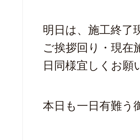
明日は、施工終了
ご挨拶回り・現在
日同様宜しくお願
本日も一日有難う