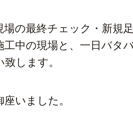
現場の最終チェック・新規
施工中の現場と、一日バタ
い致します。
御座いました。