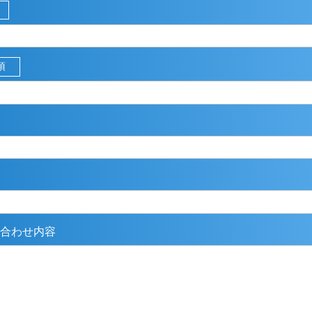
須
合わせ内容