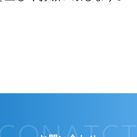
CONATC