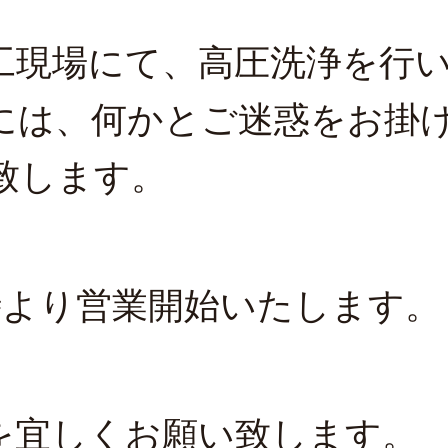
工現場にて、高圧洗浄を行
には、何かとご迷惑をお掛
致します。
時より営業開始いたします。
を宜しくお願い致します。