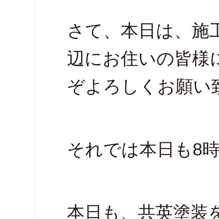
さて、本日は、施
辺にお住いの皆様
ぞよろしくお願い
それでは本日も8
本日も、共英塗装