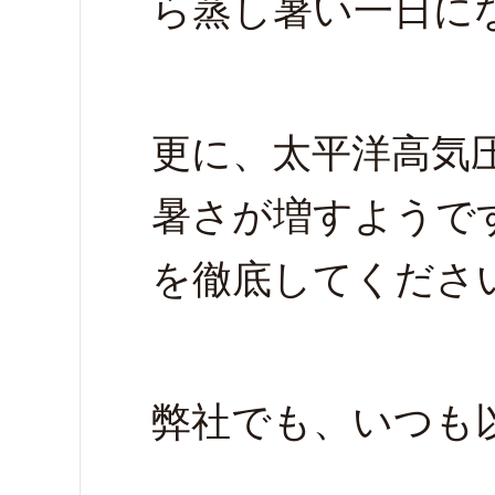
ら蒸し暑い一日に
更に、太平洋高気
暑さが増すようで
を徹底してくださ
弊社でも、いつも