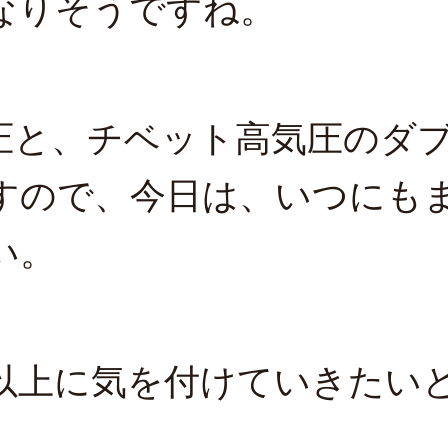
なりそうですね。
圧と、チベット高気圧のダ
すので、今日は、いつにも
い。
以上に気を付けていきたい