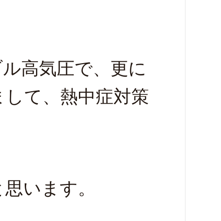
ブル高気圧で、更に
まして、熱中症対策
と思います。