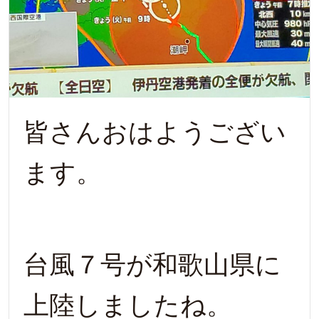
皆さんおはようござい
ます。
台風７号が和歌山県に
上陸しましたね。