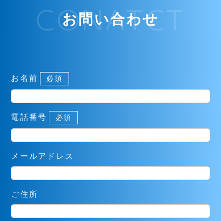
CONATCT
お問い合わせ
お名前
必須
電話番号
必須
メールアドレス
ご住所