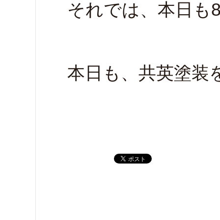
それでは、本日も
本日も、共英塗装