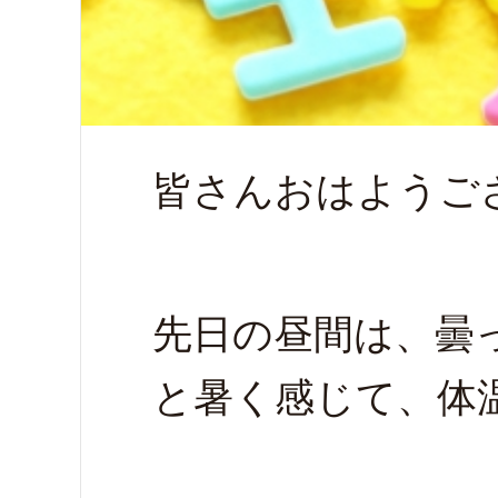
皆さんおはようご
先日の昼間は、曇
と暑く感じて、体