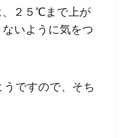
は、２５℃まで上が
さないように気をつ
ようですので、そち