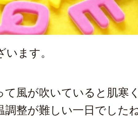
ざいます。
って風が吹いていると肌寒
温調整が難しい一日でした