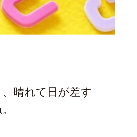
く、晴れて日が差す
ね。