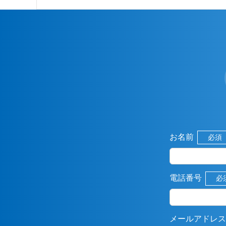
お名前
必須
電話番号
必
メールアドレス