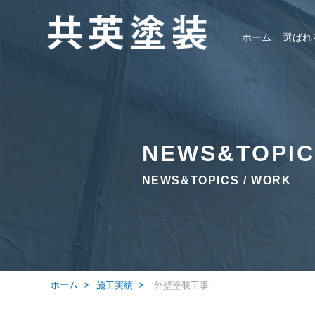
ホーム
選ばれ
NEWS&TOPI
NEWS&TOPICS / WORK
ホーム
>
施工実績
>
外壁塗装工事