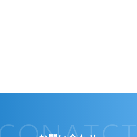
CONATC